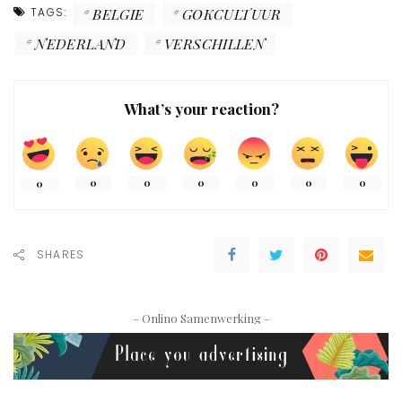
TAGS:
BELGIE
GOKCULTUUR
NEDERLAND
VERSCHILLEN
What’s your reaction?
0
0
0
0
0
0
0
SHARES
– Onlino Samenwerking –